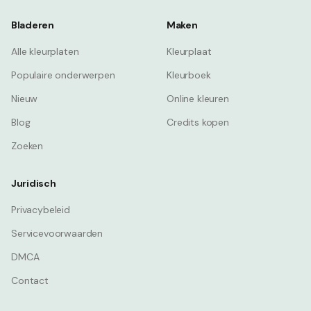
Bladeren
Maken
Alle kleurplaten
Kleurplaat
Populaire onderwerpen
Kleurboek
Nieuw
Online kleuren
Blog
Credits kopen
Zoeken
Juridisch
Privacybeleid
Servicevoorwaarden
DMCA
Contact