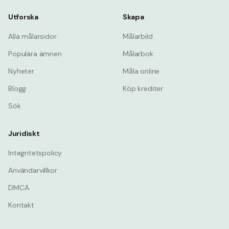
Utforska
Skapa
Alla målarsidor
Målarbild
Populära ämnen
Målarbok
Nyheter
Måla online
Blogg
Köp krediter
Sök
Juridiskt
Integritetspolicy
Användarvillkor
DMCA
Kontakt