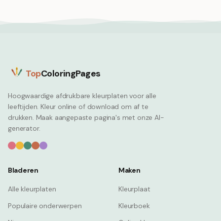
Top
ColoringPages
Hoogwaardige afdrukbare kleurplaten voor alle
leeftijden. Kleur online of download om af te
drukken. Maak aangepaste pagina's met onze AI-
generator.
Bladeren
Maken
Alle kleurplaten
Kleurplaat
Populaire onderwerpen
Kleurboek