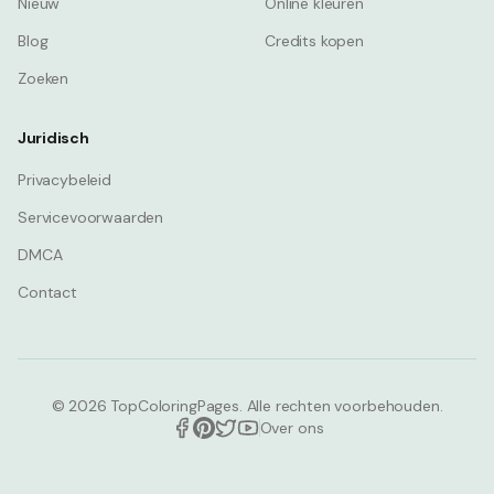
Nieuw
Online kleuren
Blog
Credits kopen
Zoeken
Juridisch
Privacybeleid
Servicevoorwaarden
DMCA
Contact
© 2026
TopColoringPages. Alle rechten voorbehouden.
Over ons