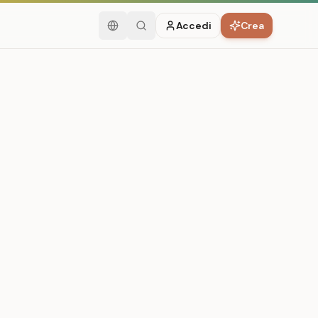
Accedi
Crea
Italiano
Cerca