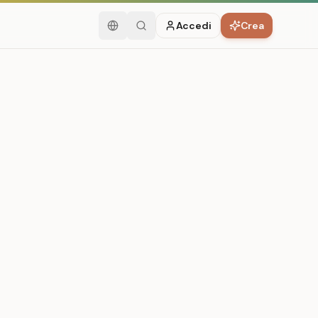
Accedi
Crea
Italiano
Cerca