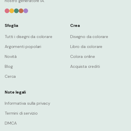
nostro generatore IA.
Sfoglia
Crea
Tutti i disegni da colorare
Disegno da colorare
Argomenti popolari
Libro da colorare
Novità
Colora online
Blog
Acquista crediti
Cerca
Note legali
Informativa sulla privacy
Termini di servizio
DMCA