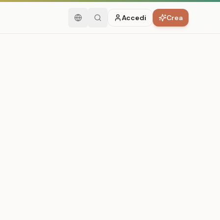
Accedi
Crea
Italiano
Cerca