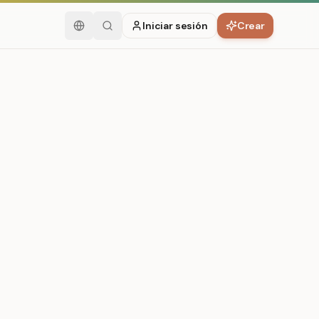
Iniciar sesión
Crear
Español
Buscar