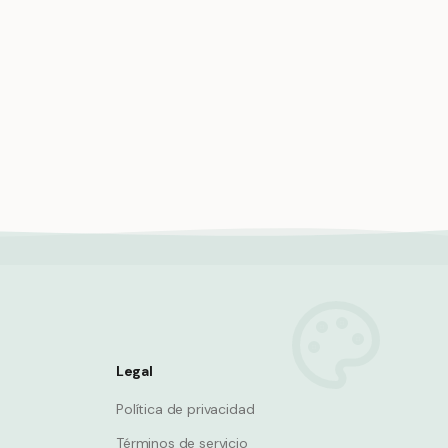
l agua
Angel tiburón fondo plano vivienda
camuflada
Shark
Legal
Política de privacidad
Términos de servicio